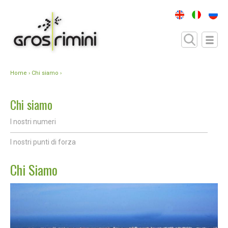
Home
› Chi siamo ›
Chi siamo
I nostri numeri
I nostri punti di forza
Chi Siamo