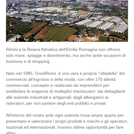
Rimini e la Riviera Adriatica dell'Emilia Romagna non offrono
solo mare, spiagge e divertimento, ma anche tante occasioni di
business e di shopping.
Nato nel 1985, GrosRimini è una vera e propria "cittadella" del
commercio all'ingrosso e della moda, con oltre 170 attività
commerciali, concepito e realizzato da imprenditori per
soddisfare le esigenze di molteplici interlocutori: dai dettaglianti
alle aziende industriali e artigianali; dagli albergatori ai
ristoratori; per non parlare degli enti pubblici e privati.
All'interno del nostro polo ogni azienda trova ampio spazio per
presentare e valorizzare i propri prodotti e marchi e gli operatori,
nazionali ed internazionali, trovano ottime opportunità per fare
affari.