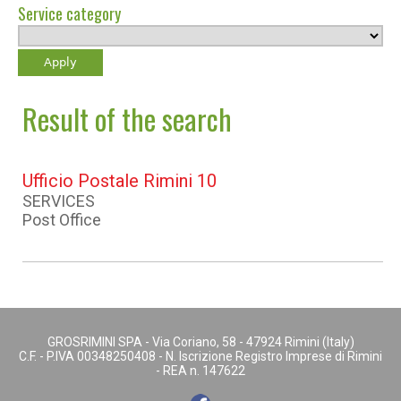
Service category
Result of the search
Ufficio Postale Rimini 10
SERVICES
Post Office
GROSRIMINI SPA - Via Coriano, 58 - 47924 Rimini (Italy)
C.F. - P.IVA 00348250408 - N. Iscrizione Registro Imprese di Rimini
- REA n. 147622