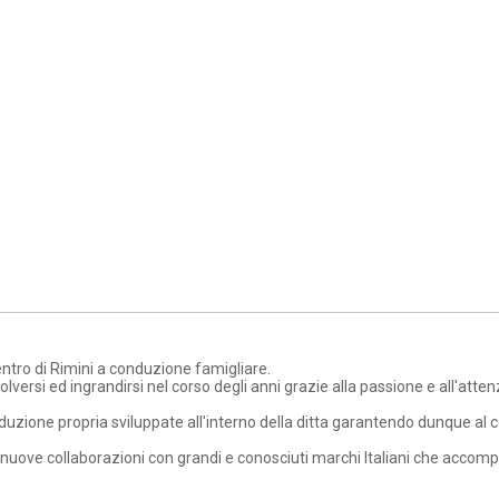
entro di Rimini a conduzione famigliare.
rsi ed ingrandirsi nel corso degli anni grazie alla passione e all'attenz
roduzione propria sviluppate all'interno della ditta garantendo dunque al
a a nuove collaborazioni con grandi e conosciuti marchi Italiani che acc