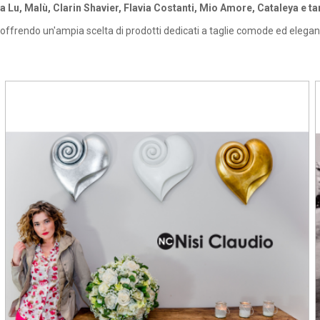
la Lu, Malù, Clarin Shavier, Flavia Costanti, Mio Amore, Cataleya e tant
offrendo un'ampia scelta di prodotti dedicati a taglie comode ed elegant