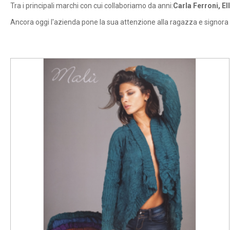
Tra i principali marchi con cui collaboriamo da anni:
Carla Ferroni, El
Ancora oggi l'azienda pone la sua attenzione alla ragazza e signora 