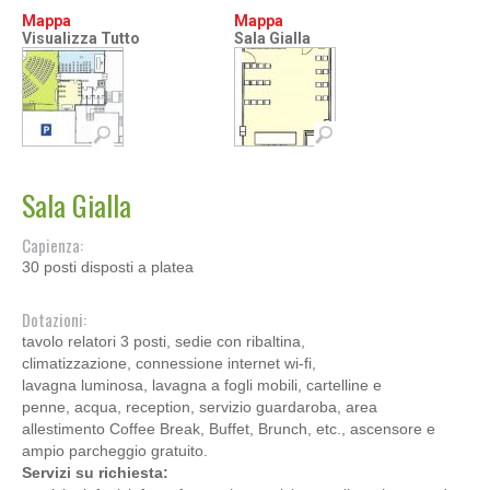
Mappa
Mappa
Visualizza Tutto
Sala Gialla
Sala Gialla
Capienza:
30 posti disposti a platea
Dotazioni:
tavolo relatori 3 posti, sedie con ribaltina,
climatizzazione,
connessione internet wi-fi,
lavagna luminosa, lavagna a fogli mobili,
cartelline e
penne,
acqua,
reception,
servizio guardaroba, area
allestimento
Coffee Break, Buffet, Brunch, etc.,
ascensore e
ampio parcheggio gratuito.
Servizi su richiesta: